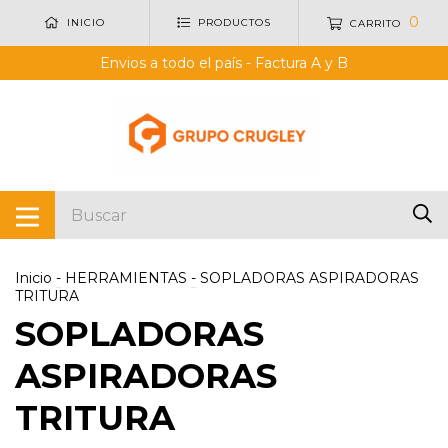
0
INICIO
PRODUCTOS
CARRITO
Envios a todo el país - Factura A y B
Inicio
-
HERRAMIENTAS
-
SOPLADORAS ASPIRADORAS
TRITURA
SOPLADORAS
ASPIRADORAS
TRITURA