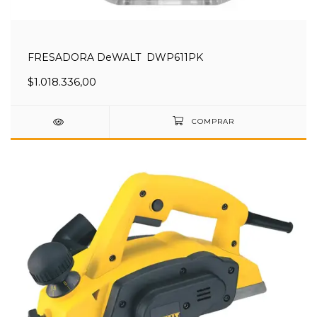
FRESADORA DeWALT DWP611PK
$1.018.336,00