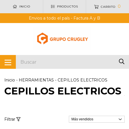
0
INICIO
PRODUCTOS
CARRITO
Envios a todo el país - Factura A y B
Inicio
-
HERRAMIENTAS
-
CEPILLOS ELECTRICOS
CEPILLOS ELECTRICOS
Filtrar