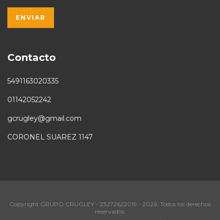
Contacto
5491163020335
01142052242
gcrugley@gmail.com
CORONEL SUAREZ 1147
Copyright GRUPO CRUGLEY - 23272622019 - 2026. Todos los derechos
reservados.