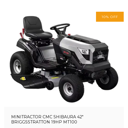
10
%
OFF
MINITRACTOR CMC SHIBAURA 42"
BRIGGSSTRATTON 19HP MT100