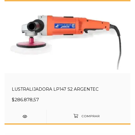
LUSTRALIJADORA LP147 S2 ARGENTEC
$286.878,57