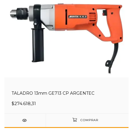
TALADRO 13mm GE713 CP ARGENTEC
$274.618,31