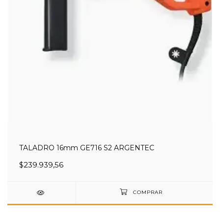
TALADRO 16mm GE716 S2 ARGENTEC
$239.939,56