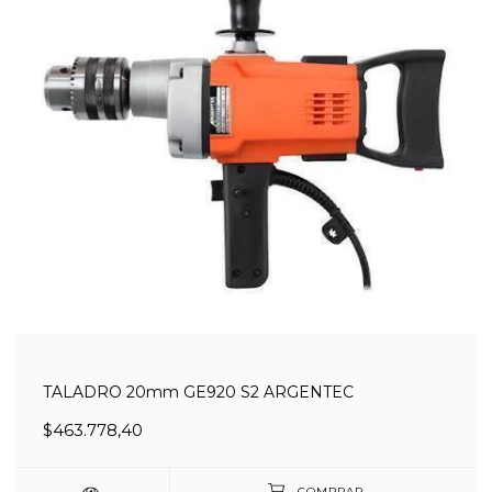
TALADRO 20mm GE920 S2 ARGENTEC
$463.778,40