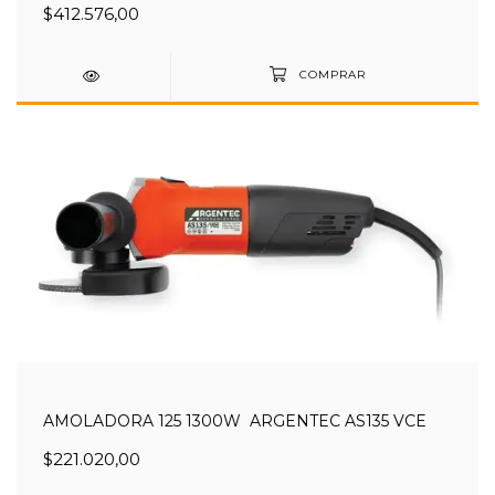
$412.576,00
AMOLADORA 125 1300W ARGENTEC AS135 VCE
$221.020,00