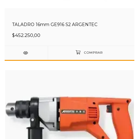
TALADRO 16mm GE916 S2 ARGENTEC
$452.250,00