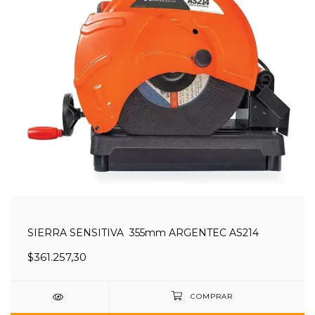
SIERRA SENSITIVA 355mm ARGENTEC AS214
$361.257,30