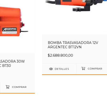
BOMBA TRASVASADORA 12V
ARGENTEC BT12VN
$2.688.800,00
ASADORA 30W
C BT30
DETALLES