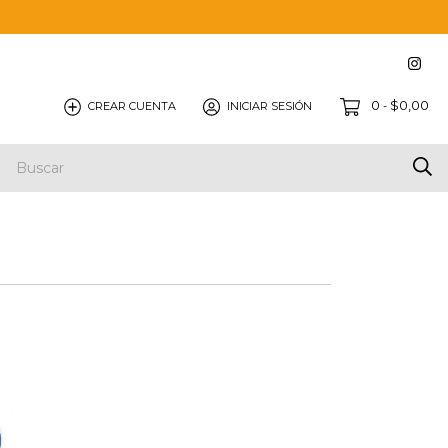
0
$0,00
CREAR CUENTA
INICIAR SESIÓN
-