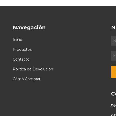
Navegación
N
Inicio
Productos
Contacto
Política de Devolución
Cómo Comprar
C
54
01