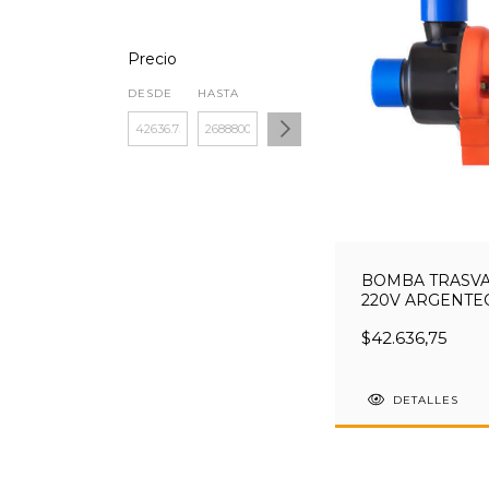
Precio
DESDE
HASTA
BOMBA TRASV
220V ARGENTE
$42.636,75
DETALLES