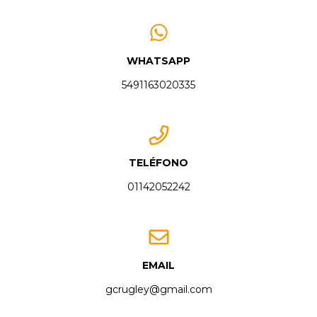
WHATSAPP
5491163020335
TELÉFONO
01142052242
EMAIL
gcrugley@gmail.com