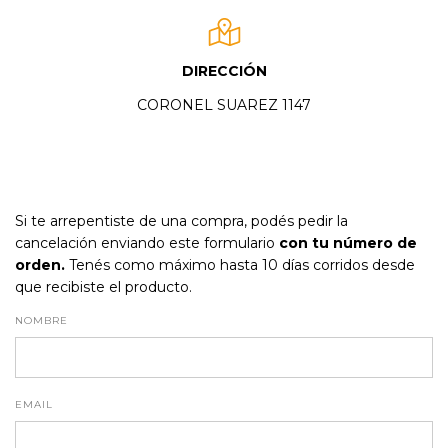
DIRECCIÓN
CORONEL SUAREZ 1147
Si te arrepentiste de una compra, podés pedir la
cancelación enviando este formulario
con tu número de
orden.
Tenés como máximo hasta 10 días corridos desde
que recibiste el producto.
NOMBRE
EMAIL